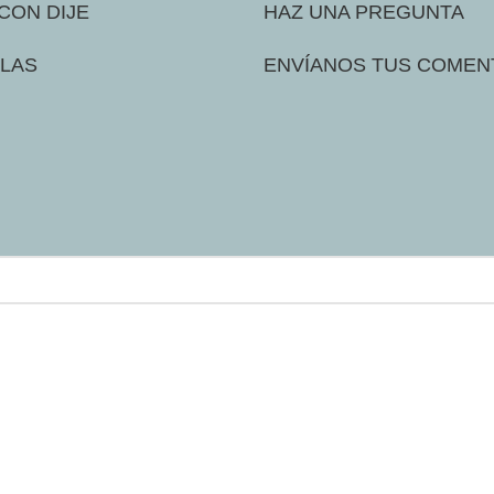
CON DIJE
HAZ UNA PREGUNTA
LAS
ENVÍANOS TUS COMEN