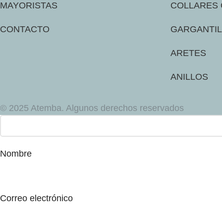
MAYORISTAS
COLLARES 
CONTACTO
GARGANTIL
ARETES
ANILLOS
© 2025 Atemba. Algunos derechos reservados
Nombre
Correo electrónico